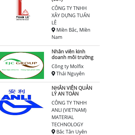
CÔNG TY TNHH
XÂY DỰNG TUẤN
LÊ
Miền Bắc, Miền
Nam
Nhân viên kinh
doanh môi trường
Công ty Molfix
Thái Nguyên
NHÂN VIÊN QUẢN
LÝ AN TOÀN
CÔNG TY TNHH
ANLI (VIETNAM)
MATERIAL
TECHNOLOGY
Bắc Tân Uyên