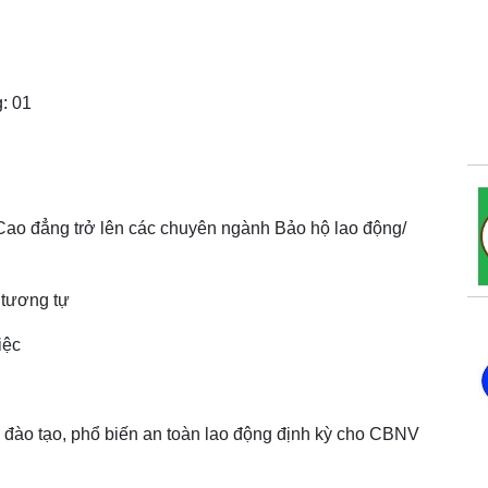
: 01
 Cao đẳng trở lên các chuyên ngành Bảo hộ lao động/
 tương tự
iệc
, đào tạo, phổ biến an toàn lao động định kỳ cho CBNV