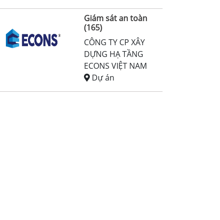
Giám sát an toàn
(165)
CÔNG TY CP XÂY
DỰNG HẠ TẦNG
ECONS VIỆT NAM
Dự án