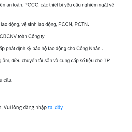
iện an toàn, PCCC, các thiết bị yêu cầu nghiêm ngặt về
àn lao động, vệ sinh lao động, PCCN, PCTN.
a CBCNV toàn Công ty
cấp phát định kỳ bảo hộ lao động cho Công Nhân .
 giảm, điều chuyển tài sản và cung cấp số liệu cho TP
u cầu.
n. Vui lòng đăng nhập
tại đây