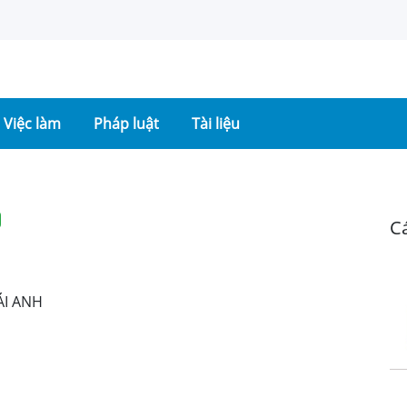
Việc làm
Pháp luật
Tài liệu
Cá
ÁI ANH