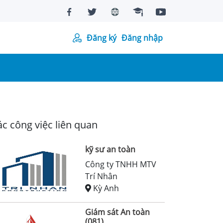
Đăng ký
Đăng nhập
c công việc liên quan
kỹ sư an toàn
Công ty TNHH MTV
Trí Nhân
Kỳ Anh
Giám sát An toàn
(081)