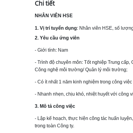
Chi tiết
NHÂN VIÊN HSE
1. Vị trí tuyển dụng
: Nhân viên HSE, số lượng
2. Yêu cầu ứng viên
- Giới tính: Nam
- Trình độ chuyên môn: Tốt nghiệp Trung cấp,
Công nghệ môi trường/ Quản lý môi trường;
- Có ít nhất 1 năm kinh nghiệm trong công việc
- Nhanh nhẹn, chịu khó, nhiệt huyết với công v
3. Mô tả công việc
- Lập kế hoạch, thực hiện công tác huấn luyện
trong toàn Công ty.