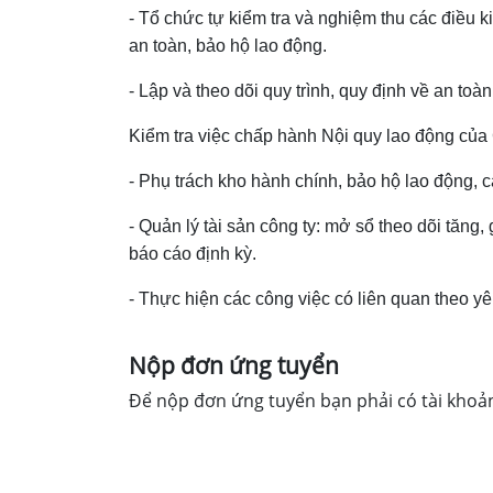
- Tổ chức tự kiểm tra và nghiệm thu các điều k
an toàn, bảo hộ lao động.
- Lập và theo dõi quy trình, quy định về an to
Kiểm tra việc chấp hành Nội quy lao động củ
- Phụ trách kho hành chính, bảo hộ lao động, 
- Quản lý tài sản công ty: mở sổ theo dõi tăng,
báo cáo định kỳ.
- Thực hiện các công việc có liên quan theo yê
Nộp đơn ứng tuyển
Để nộp đơn ứng tuyển bạn phải có tài khoả