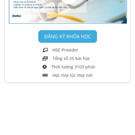
ĐĂNG KÝ KHÓA HỌC
HSE Provider
Tổng số 25 bài học
Thời lượng 3103 phút
Học mọi lúc mọi nơi