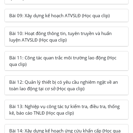
Bài 09: Xây dựng kế hoạch ATVSLĐ (Học qua clip)
Bài 10: Hoạt đông thông tin, tuyên truyền và huấn
luyện ATVSLĐ (Học qua clip)
Bài 11: Công tác quan trắc môi trường lao động (Học
qua clip)
Bài 12: Quản lý thiết bị có yêu cầu nghiêm ngặt về an
toàn lao động tại cơ sở (Học qua clip)
Bài 13: Nghiệp vụ công tác tự kiểm tra, điều tra, thống
kê, báo cáo TNLĐ (Học qua clip)
Bài 14: Xây dựng kế hoạch ứng cứu khẩn cấp (Học qua