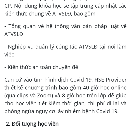
CP. Nội dung khóa học sẽ tập trung cập nhật các
kiến thức chung về ATVSLĐ, bao gồm
- Tổng quan về hệ thống văn bản pháp luật về
ATVSLĐ
- Nghiệp vụ quản lý công tác ATVSLĐ tại nơi làm
việc
- Kiến thức an toàn chuyên đề
Căn cứ vào tình hình dịch Covid 19, HSE Provider
thiết kế chương trình bao gồm 40 giờ học online
(qua clips và Zoom) và 8 giờ học trên lớp để giúp
cho học viên tiết kiệm thời gian, chi phí đi lại và
phòng ngừa nguy cơ lây nhiễm bệnh Covid 19.
2. Đối tượng học viên