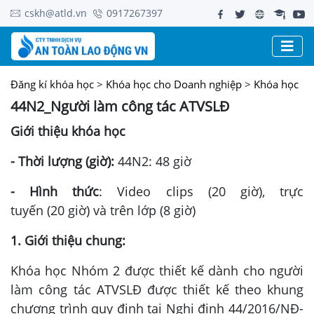
cskh@atld.vn
0917267397
Đăng kí khóa học
>
Khóa học cho Doanh nghiệp
>
Khóa học
44N2_Người làm công tác ATVSLĐ
Giới thiệu khóa học
- Thời lượng (giờ):
44N2: 48 giờ
- Hình thức
: Video clips (20 giờ), trực
tuyến (20 giờ) và trên lớp (8 giờ)
1. Giới thiệu chung:
Khóa học Nhóm 2 được thiết kế dành cho người
làm công tác ATVSLĐ được thiết kế theo khung
chương trình quy định tại Nghị định 44/2016/NĐ-