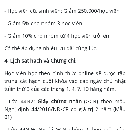
- Học viên cũ, sinh viên: Giảm 250.000/học viên
- Giảm 5% cho nhóm 3 học viên
- Giảm 10% cho nhóm từ 4 học viên trở lên
Có thể áp dụng nhiều ưu đãi cùng lúc.
4. Lịch sát hạch và Chứng chỉ
:
Học viên học theo hình thức online sẽ được tập
trung sát hạch cuối khóa vào các ngày chủ nhật
tuần thứ 3 của các tháng 1, 4, 7, 10 hàng năm.
- Lớp 44N2:
Giấy chứng nhận
(GCN) theo mẫu
Nghị định 44/2016/NĐ-CP có giá trị 2 năm (Mẫu
01)
- Lớp 44N2+: Ngoài GCN nhóm 2 theo mẫu còn