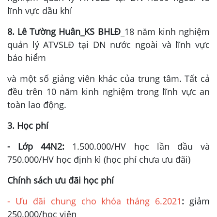
lĩnh vực dầu khí
8. Lê Tường Huân_KS BHLĐ
_18 năm kinh nghiệm
quản lý ATVSLĐ tại DN nước ngoài và lĩnh vực
bảo hiểm
và một số giảng viên khác của trung tâm. Tất cả
đều trên 10 năm kinh nghiệm trong lĩnh vực an
toàn lao động.
3. Học phí
- Lớp 44N2:
1.500.000/HV học lần đầu và
750.000/HV học định kì (học phí chưa ưu đãi)
Chính sách ưu đãi học phí
-
Ưu đãi chung cho khóa tháng 6.2021
:
giảm
250.000/học viên