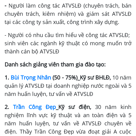
-
Người làm công tác ATVSLĐ (chuyên trách, bán
chuyên trách, kiêm nhiệm) và giám sát ATVSLĐ
tại các công ty sản xuất, công trình xây dựng.
- Người có nhu cầu tìm hiểu về công tác ATVSLĐ;
sinh viên các ngành kỹ thuật có mong muốn trở
thành cán bộ ATVSLĐ
Danh sách giảng viên tham gia đào tạo:
1.
Bùi Trọng Nhân
(50 - 75%)_Kỹ sư BHLĐ,
10 năm
quản lý ATVSLĐ tại doanh nghiệp nước ngoài và 5
năm huấn luyện, tư vấn về ATVSLĐ
2.
Trần Công Đẹp
_Kỹ sư điện,
30 năm kinh
nghiệm lĩnh vực kỹ thuật và an toàn điện và 5
năm huấn luyện, tư vấn về ATVSLĐ chuyên về
điện. Thầy Trần Công Đẹp vừa đoạt giải A cuộc