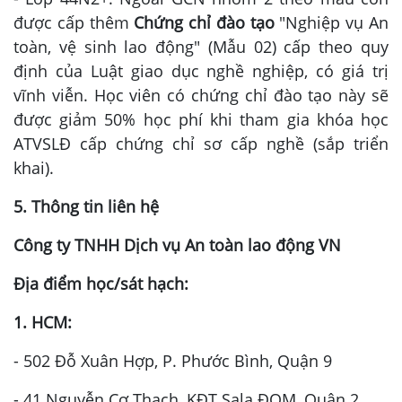
được cấp thêm
Chứng chỉ đào tạo
"Nghiệp vụ An
toàn, vệ sinh lao động" (Mẫu 02) cấp theo quy
định của Luật giao dục nghề nghiệp, có giá trị
vĩnh viễn. Học viên có chứng chỉ đào tạo này sẽ
được giảm 50% học phí khi tham gia khóa học
ATVSLĐ cấp chứng chỉ sơ cấp nghề (sắp triển
khai).
5. Thông tin liên hệ
Công ty TNHH Dịch vụ An toàn lao động VN
Địa điểm học/sát hạch:
1. HCM:
- 502 Đỗ Xuân Hợp, P. Phước Bình, Quận 9
- 41 Nguyễn Cơ Thạch, KĐT Sala ĐQM, Quận 2