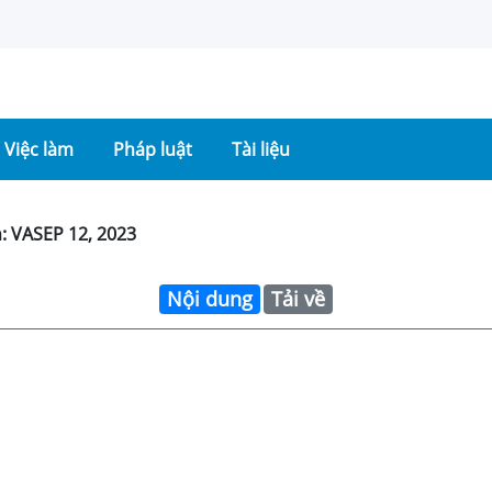
Việc làm
Pháp luật
Tài liệu
n: VASEP 12, 2023
Nội dung
Tải về