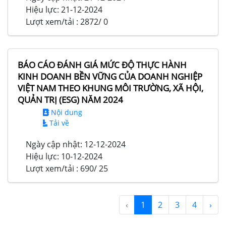
Hiệu lực:
21-12-2024
Lượt xem/tải :
2872/ 0
BÁO CÁO ĐÁNH GIÁ MỨC ĐỘ THỰC HÀNH
KINH DOANH BỀN VỮNG CỦA DOANH NGHIỆP
VIỆT NAM THEO KHUNG MÔI TRƯỜNG, XÃ HỘI,
QUẢN TRỊ (ESG) NĂM 2024
Nội dung
Tải về
Ngày cập nhật:
12-12-2024
Hiệu lực:
10-12-2024
Lượt xem/tải :
690/ 25
‹
1
2
3
4
›