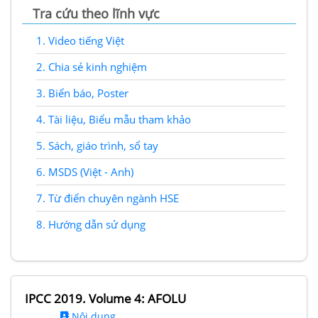
Tra cứu theo lĩnh vực
1.
Video tiếng Việt
2.
Chia sẻ kinh nghiệm
3.
Biển báo, Poster
4.
Tài liệu, Biểu mẫu tham khảo
5.
Sách, giáo trình, sổ tay
6.
MSDS (Việt - Anh)
7.
Từ điển chuyên ngành HSE
8.
Hướng dẫn sử dụng
IPCC 2019. Volume 4: AFOLU
Nội dung