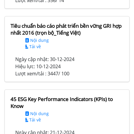
Lượt xem/tải :
356/ 14
Tiêu chuẩn báo cáo phát triển bền vững GRI hợp
nhất 2016 (trọn bộ_Tiếng Việt)
Nội dung
Tải về
Ngày cập nhật:
30-12-2024
Hiệu lực:
10-12-2024
Lượt xem/tải :
3447/ 100
45 ESG Key Performance Indicators (KPIs) to
Know
Nội dung
Tải về
Ngày cập nhật:
21-12-2024