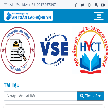
cskh@atld.vn
0917267397
Tài liệu
Tìm kiếm